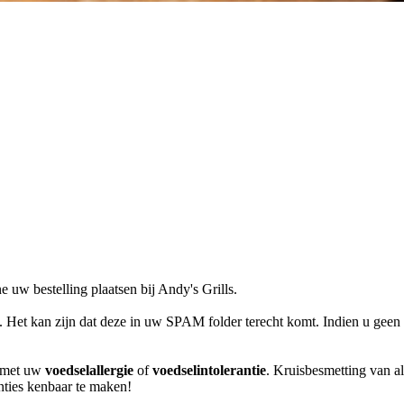
 uw bestelling plaatsen bij Andy's Grills.
l. Het kan zijn dat deze in uw SPAM folder terecht komt. Indien u geen 
m met uw
voedselallergie
of
voedselintolerantie
. Kruisbesmetting van al
anties kenbaar te maken!