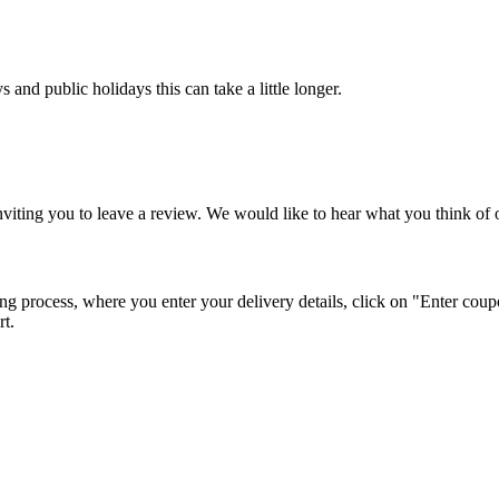
and public holidays this can take a little longer.
viting you to leave a review. We would like to hear what you think of o
g process, where you enter your delivery details, click on "Enter coup
rt.