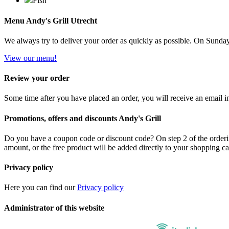
Fish
Menu Andy's Grill Utrecht
We always try to deliver your order as quickly as possible. On Sundays 
View our menu!
Review your order
Some time after you have placed an order, you will receive an email in
Promotions, offers and discounts Andy's Grill
Do you have a coupon code or discount code? On step 2 of the orderin
amount, or the free product will be added directly to your shopping ca
Privacy policy
Here you can find our
Privacy policy
Administrator of this website