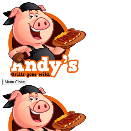
Menu
Close