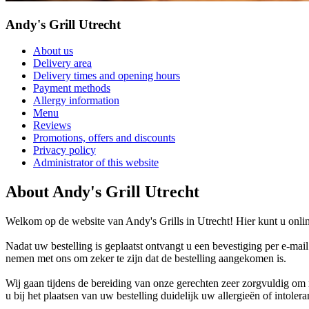
Andy's Grill Utrecht
About us
Delivery area
Delivery times and opening hours
Payment methods
Allergy information
Menu
Reviews
Promotions, offers and discounts
Privacy policy
Administrator of this website
About Andy's Grill Utrecht
Welkom op de website van Andy's Grills in Utrecht! Hier kunt u online
Nadat uw bestelling is geplaatst ontvangt u een bevestiging per e-mai
nemen met ons om zeker te zijn dat de bestelling aangekomen is.
Wij gaan tijdens de bereiding van onze gerechten zeer zorgvuldig o
u bij het plaatsen van uw bestelling duidelijk uw allergieën of intoler