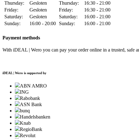
Thursday:
Gesloten
Thursday:
16:30 - 21:00
Friday:
Gesloten
Friday:
16:30 - 21:00
Saturday:
Gesloten
Saturday:
16:00 - 21:00
Sunday:
16:00 - 20:00
Sunday:
16:00 - 21:00
Payment methods
With iDEAL | Wero you can pay your order online in a trusted, safe 
iDEAL | Wero is supported by
ABN AMRO
ING
Rabobank
ASN Bank
bunq
Handelsbanken
Knab
RegioBank
Revolut