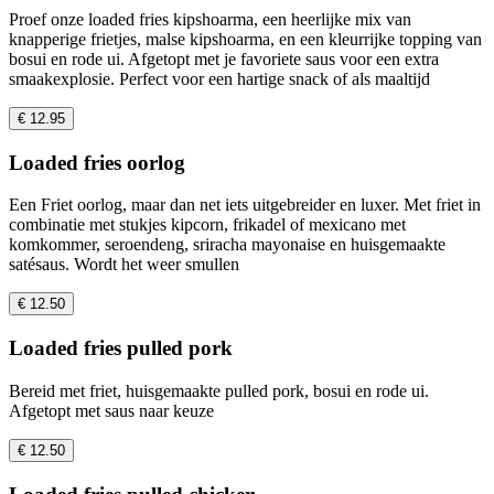
Proef onze loaded fries kipshoarma, een heerlijke mix van
knapperige frietjes, malse kipshoarma, en een kleurrijke topping van
bosui en rode ui. Afgetopt met je favoriete saus voor een extra
smaakexplosie. Perfect voor een hartige snack of als maaltijd
€ 12.95
Loaded fries oorlog
Een Friet oorlog, maar dan net iets uitgebreider en luxer. Met friet in
combinatie met stukjes kipcorn, frikadel of mexicano met
komkommer, seroendeng, sriracha mayonaise en huisgemaakte
satésaus. Wordt het weer smullen
€ 12.50
Loaded fries pulled pork
Bereid met friet, huisgemaakte pulled pork, bosui en rode ui.
Afgetopt met saus naar keuze
€ 12.50