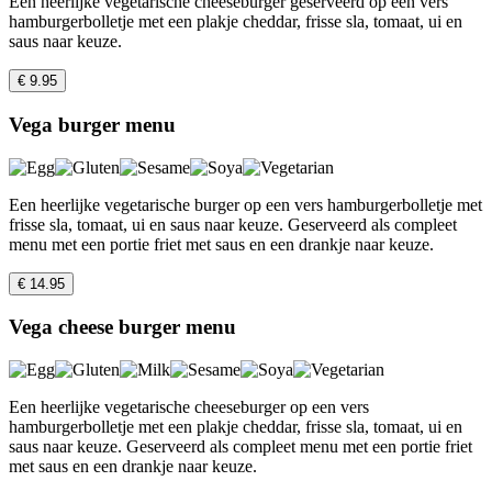
Een heerlijke vegetarische cheeseburger geserveerd op een vers
hamburgerbolletje met een plakje cheddar, frisse sla, tomaat, ui en
saus naar keuze.
€ 9.95
Vega burger menu
Een heerlijke vegetarische burger op een vers hamburgerbolletje met
frisse sla, tomaat, ui en saus naar keuze. Geserveerd als compleet
menu met een portie friet met saus en een drankje naar keuze.
€ 14.95
Vega cheese burger menu
Een heerlijke vegetarische cheeseburger op een vers
hamburgerbolletje met een plakje cheddar, frisse sla, tomaat, ui en
saus naar keuze. Geserveerd als compleet menu met een portie friet
met saus en een drankje naar keuze.