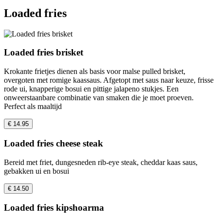
Loaded fries
Loaded fries brisket
Krokante frietjes dienen als basis voor malse pulled brisket,
overgoten met romige kaassaus. Afgetopt met saus naar keuze, frisse
rode ui, knapperige bosui en pittige jalapeno stukjes. Een
onweerstaanbare combinatie van smaken die je moet proeven.
Perfect als maaltijd
€ 14.95
Loaded fries cheese steak
Bereid met friet, dungesneden rib-eye steak, cheddar kaas saus,
gebakken ui en bosui
€ 14.50
Loaded fries kipshoarma