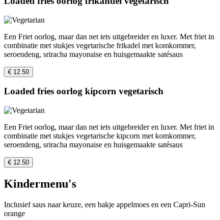
Loaded fries oorlog frikandel vegetarisch
Een Friet oorlog, maar dan net iets uitgebreider en luxer. Met friet in
combinatie met stukjes vegetarische frikadel met komkommer,
seroendeng, sriracha mayonaise en huisgemaakte satésaus
€ 12.50
Loaded fries oorlog kipcorn vegetarisch
Een Friet oorlog, maar dan net iets uitgebreider en luxer. Met friet in
combinatie met stukjes vegetarische kipcorn met komkommer,
seroendeng, sriracha mayonaise en huisgemaakte satésaus
€ 12.50
Kindermenu's
Inclusief saus naar keuze, een bakje appelmoes en een Capri-Sun
orange