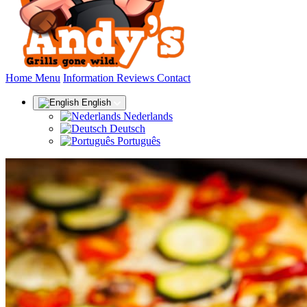
(current)
Home
Menu
Information
Reviews
Contact
English
Nederlands
Deutsch
Português