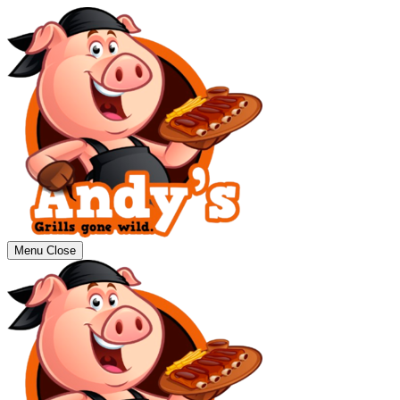
Menu
Close