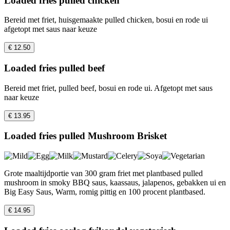
Loaded fries pulled chicken
Bereid met friet, huisgemaakte pulled chicken, bosui en rode ui
afgetopt met saus naar keuze
€ 12.50
Loaded fries pulled beef
Bereid met friet, pulled beef, bosui en rode ui. Afgetopt met saus
naar keuze
€ 13.95
Loaded fries pulled Mushroom Brisket
Grote maaltijdportie van 300 gram friet met plantbased pulled
mushroom in smoky BBQ saus, kaassaus, jalapenos, gebakken ui en
Big Easy Saus, Warm, romig pittig en 100 procent plantbased.
€ 14.95