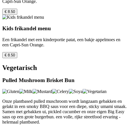
Capri-Sun Orange.
€ 8.50
Kids frikandel menu
Een frikandel met een kinderportie patat, een bakje appelmoes en
een Capri-Sun Orange.
€ 8.50
Vegetarisch
Pulled Mushroom Brisket Bun
Onze plantbased pulled muschroom wordt langzaam gebakken en
gelakt in een smoky BBQ saus voor een diepe, sticky umami smaak.
Samen met gebakken ui, pickled cucumber en onze eigen Big Easy
saus op een grote burgerbun. een volle, rijke streetfood ervaring -
helemaal plantbased.