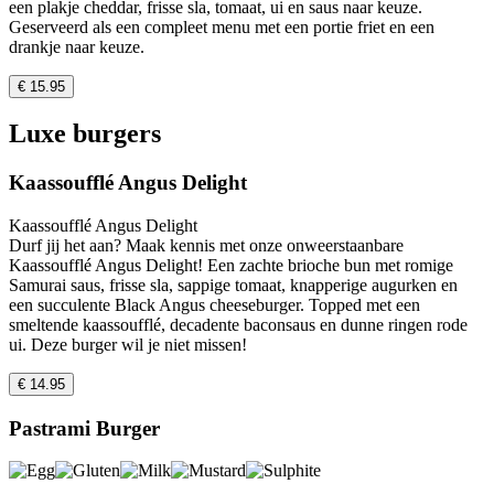
een plakje cheddar, frisse sla, tomaat, ui en saus naar keuze.
Geserveerd als een compleet menu met een portie friet en een
drankje naar keuze.
€ 15.95
Luxe burgers
Kaassoufflé Angus Delight
Kaassoufflé Angus Delight
Durf jij het aan? Maak kennis met onze onweerstaanbare
Kaassoufflé Angus Delight! Een zachte brioche bun met romige
Samurai saus, frisse sla, sappige tomaat, knapperige augurken en
een succulente Black Angus cheeseburger. Topped met een
smeltende kaassoufflé, decadente baconsaus en dunne ringen rode
ui. Deze burger wil je niet missen!
€ 14.95
Pastrami Burger