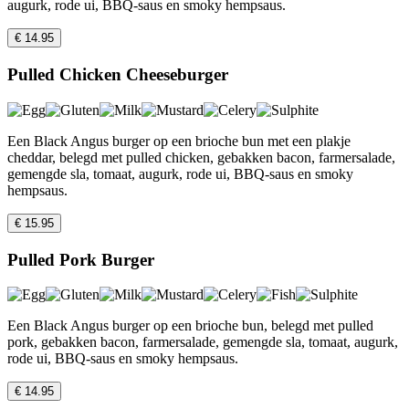
augurk, rode ui, BBQ-saus en smoky hempsaus.
€ 14.95
Pulled Chicken Cheeseburger
Een Black Angus burger op een brioche bun met een plakje
cheddar, belegd met pulled chicken, gebakken bacon, farmersalade,
gemengde sla, tomaat, augurk, rode ui, BBQ-saus en smoky
hempsaus.
€ 15.95
Pulled Pork Burger
Een Black Angus burger op een brioche bun, belegd met pulled
pork, gebakken bacon, farmersalade, gemengde sla, tomaat, augurk,
rode ui, BBQ-saus en smoky hempsaus.
€ 14.95