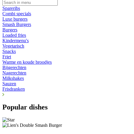
Spareribs
Combi specials
Luxe burgers
Smash Burgers
Burgers
Loaded fries
Kindermenu's
Vegetarisch
Snacks
Friet
Warme en koude broodjes
Bijgerechten
Nagerechten
Milkshakes
Sauzen
Frisdranken
Popular dishes